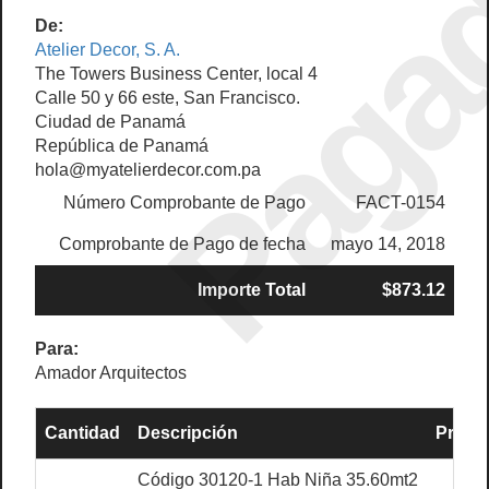
Paga
De:
Atelier Decor, S. A.
The Towers Business Center, local 4
Calle 50 y 66 este, San Francisco.
Ciudad de Panamá
República de Panamá
hola@myatelierdecor.com.pa
Número Comprobante de Pago
FACT-0154
Comprobante de Pago de fecha
mayo 14, 2018
Importe Total
$873.12
Para:
Amador Arquitectos
Cantidad
Descripción
Precio
Código 30120-1 Hab Niña 35.60mt2