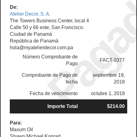
Paga
De:
Atelier Decor, S. A.
The Towers Business Center, local 4
Calle 50 y 66 este, San Francisco.
Ciudad de Panamá
República de Panamá
hola@myatelierdecor.com.pa
Número Comprobante de
FACT-0377
Pago
Comprobante de Pago de
septiembre 19,
fecha
2018
Fecha de vencimiento
octubre 1, 2018
Importe Total
$214.00
Para:
Maxum Oil
Shawn Michael Konrad