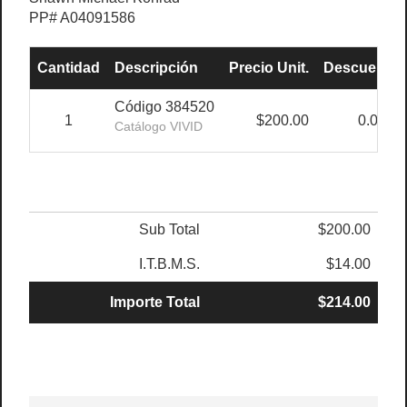
PP# A04091586
Cantidad
Descripción
Precio Unit.
Descuento
Código 384520
1
$200.00
0.00%
Catálogo VIVID
Sub Total
$200.00
I.T.B.M.S.
$14.00
Importe Total
$214.00