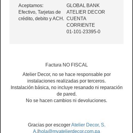
Aceptamos:
GLOBAL BANK
Efectivo, Tarjetas de
ATELIER DECOR
crédito, debito y ACH.
CUENTA
CORRIENTE
01-101-23395-0
Factura NO FISCAL
Atelier Decor, no se hace responsable por
instalaciones realizadas por terceros.
Instalación básica, no incluye resanado ni reparación
de pared.
No se hacen cambios ni devoluciones.
Gracias por escoger
Atelier Decor, S.
A.
|
hola@myatelierdecor.com.pa