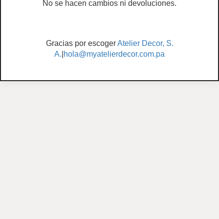
No se hacen cambios ni devoluciones.
Gracias por escoger
Atelier Decor, S.
A.
|
hola@myatelierdecor.com.pa