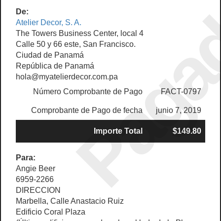
Paga
De:
Atelier Decor, S. A.
The Towers Business Center, local 4
Calle 50 y 66 este, San Francisco.
Ciudad de Panamá
República de Panamá
hola@myatelierdecor.com.pa
Número Comprobante de Pago
FACT-0797
Comprobante de Pago de fecha
junio 7, 2019
Importe Total
$149.80
Para:
Angie Beer
6959-2266
DIRECCION
Marbella, Calle Anastacio Ruiz
Edificio Coral Plaza