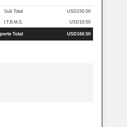
Sub Total
USD150.00
I.T.B.M.S.
USD10.50
porte Total
USD160.50