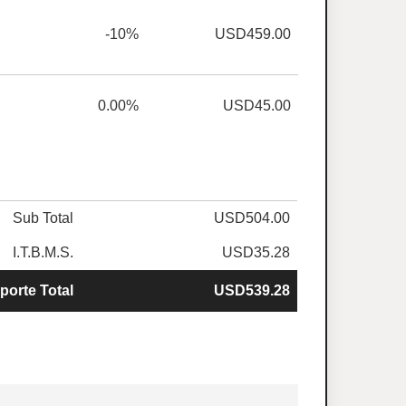
-10%
USD459.00
0.00%
USD45.00
Sub Total
USD504.00
I.T.B.M.S.
USD35.28
porte Total
USD539.28