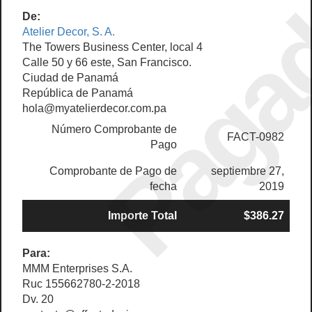
Paga
De:
Atelier Decor, S. A.
The Towers Business Center, local 4
Calle 50 y 66 este, San Francisco.
Ciudad de Panamá
República de Panamá
hola@myatelierdecor.com.pa
Número Comprobante de
FACT-0982
Pago
Comprobante de Pago de
septiembre 27,
fecha
2019
Importe Total
$386.27
Para:
MMM Enterprises S.A.
Ruc 155662780-2-2018
Dv. 20