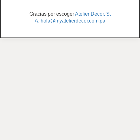
Gracias por escoger
Atelier Decor, S.
A.
|
hola@myatelierdecor.com.pa