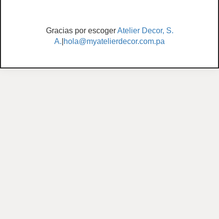
Gracias por escoger
Atelier Decor, S.
A.
|
hola@myatelierdecor.com.pa