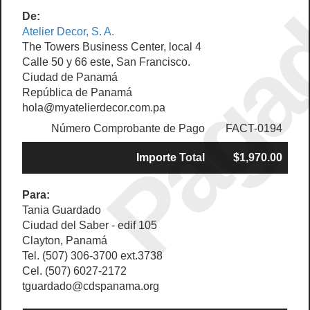
Paga
De:
Atelier Decor, S. A.
The Towers Business Center, local 4
Calle 50 y 66 este, San Francisco.
Ciudad de Panamá
República de Panamá
hola@myatelierdecor.com.pa
Número Comprobante de Pago
FACT-0194
Importe Total
$1,970.00
Para:
Tania Guardado
Ciudad del Saber - edif 105
Clayton, Panamá
Tel. (507) 306-3700 ext.3738
Cel. (507) 6027-2172
tguardado@cdspanama.org