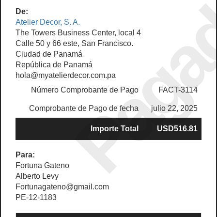
Paga
De:
Atelier Decor, S. A.
The Towers Business Center, local 4
Calle 50 y 66 este, San Francisco.
Ciudad de Panamá
República de Panamá
hola@myatelierdecor.com.pa
Número Comprobante de Pago
FACT-3114
Comprobante de Pago de fecha
julio 22, 2025
Importe Total
USD516.81
Para:
Fortuna Gateno
Alberto Levy
Fortunagateno@gmail.com
PE-12-1183