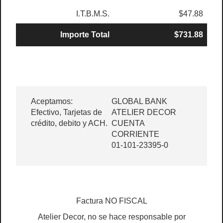
I.T.B.M.S.
$47.88
Importe Total
$731.88
Aceptamos:
GLOBAL BANK
Efectivo, Tarjetas de
ATELIER DECOR
crédito, debito y ACH.
CUENTA
CORRIENTE
01-101-23395-0
Factura NO FISCAL
Atelier Decor, no se hace responsable por