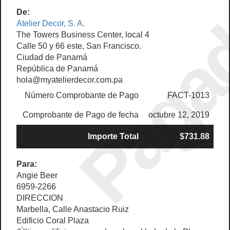
Paga
De:
Atelier Decor, S. A.
The Towers Business Center, local 4
Calle 50 y 66 este, San Francisco.
Ciudad de Panamá
República de Panamá
hola@myatelierdecor.com.pa
Número Comprobante de Pago
FACT-1013
Comprobante de Pago de fecha
octubre 12, 2019
Importe Total
$731.88
Para:
Angie Beer
6959-2266
DIRECCION
Marbella, Calle Anastacio Ruiz
Edificio Coral Plaza