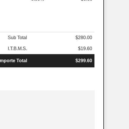
Sub Total
$280.00
I.T.B.M.S.
$19.60
Importe Total
$299.60