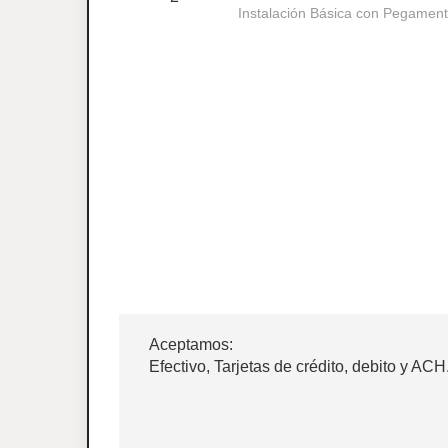
Instalación Básica con Pegament
Aceptamos:
Efectivo, Tarjetas de crédito, debito y ACH