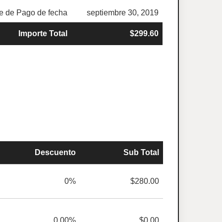
 de Pago de fecha
septiembre 30, 2019
Importe Total
$299.60
Descuento
Sub Total
0%
$280.00
0.00%
$0.00