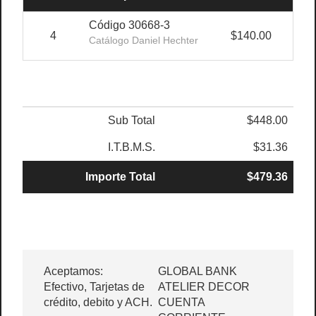
Código 30668-3
4
$140.00
Catálogo Daniel Hechter
Sub Total
$448.00
I.T.B.M.S.
$31.36
Importe Total
$479.36
Aceptamos:
GLOBAL BANK
Efectivo, Tarjetas de
ATELIER DECOR
crédito, debito y ACH.
CUENTA