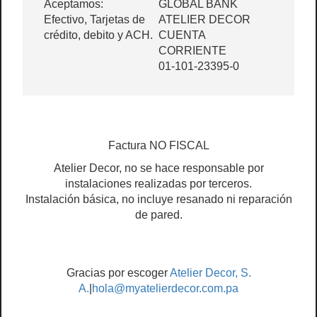
Aceptamos:
GLOBAL BANK
Efectivo, Tarjetas de
ATELIER DECOR
crédito, debito y ACH.
CUENTA
CORRIENTE
01-101-23395-0
Factura NO FISCAL
Atelier Decor, no se hace responsable por
instalaciones realizadas por terceros.
Instalación básica, no incluye resanado ni reparación
de pared.
Gracias por escoger
Atelier Decor, S.
A.
|
hola@myatelierdecor.com.pa