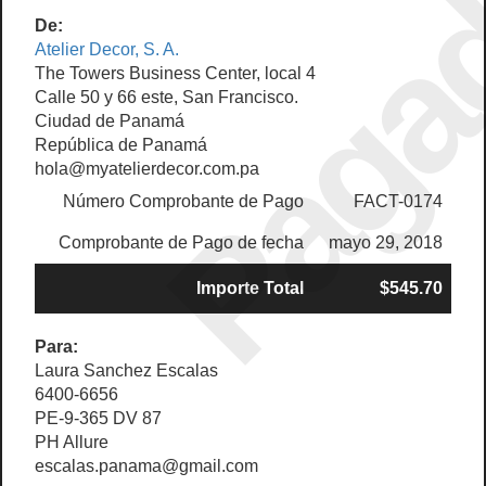
Paga
De:
Atelier Decor, S. A.
The Towers Business Center, local 4
Calle 50 y 66 este, San Francisco.
Ciudad de Panamá
República de Panamá
hola@myatelierdecor.com.pa
Número Comprobante de Pago
FACT-0174
Comprobante de Pago de fecha
mayo 29, 2018
Importe Total
$545.70
Para:
Laura Sanchez Escalas
6400-6656
PE-9-365 DV 87
PH Allure
escalas.panama@gmail.com