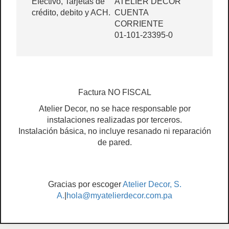
Efectivo, Tarjetas de
ATELIER DECOR
crédito, debito y ACH.
CUENTA
CORRIENTE
01-101-23395-0
Factura NO FISCAL
Atelier Decor, no se hace responsable por
instalaciones realizadas por terceros.
Instalación básica, no incluye resanado ni reparación
de pared.
Gracias por escoger
Atelier Decor, S.
A.
|
hola@myatelierdecor.com.pa