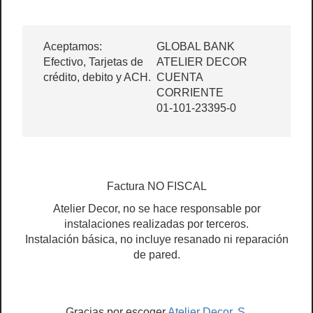
Aceptamos:
GLOBAL BANK
Efectivo, Tarjetas de
ATELIER DECOR
crédito, debito y ACH.
CUENTA
CORRIENTE
01-101-23395-0
Factura NO FISCAL
Atelier Decor, no se hace responsable por
instalaciones realizadas por terceros.
Instalación básica, no incluye resanado ni reparación
de pared.
Gracias por escoger
Atelier Decor, S.