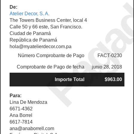
Paga
De:
Atelier Decor, S. A.
The Towers Business Center, local 4
Calle 50 y 66 este, San Francisco.
Ciudad de Panamá
República de Panamá
hola@myatelierdecor.com.pa
Número Comprobante de Pago
FACT-0230
Comprobante de Pago de fecha
junio 28, 2018
Importe Total
$963.00
Para:
Lina De Mendoza
6671-4362
Ana Borrel
6617-7814
ana@anaborrell.com