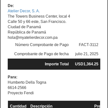
De:
Atelier Decor, S. A.
The Towers Business Center, local 4
Calle 50 y 66 este, San Francisco.
Ciudad de Panamá
República de Panamá
hola@myatelierdecor.com.pa
Número Comprobante de Pago
FACT-3112
Comprobante de Pago de fecha
julio 21, 2025
Importe Total
USD1,364.25
Para:
Humberto Della Togna
6614-2566
Proyecto Fendi
Cantidad
Descripción
Precio 