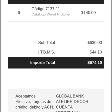
Código 7137-11
6
$140.00
Catálogo Wood N Stone
Sub Total
$630.00
I.T.B.M.S.
$44.10
Importe Total
$674.10
Aceptamos:
GLOBAL BANK
Efectivo, Tarjetas de
ATELIER DECOR
crédito, debito y ACH.
CUENTA