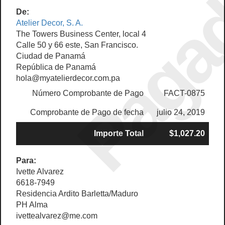
Paga
De:
Atelier Decor, S. A.
The Towers Business Center, local 4
Calle 50 y 66 este, San Francisco.
Ciudad de Panamá
República de Panamá
hola@myatelierdecor.com.pa
Número Comprobante de Pago
FACT-0875
Comprobante de Pago de fecha
julio 24, 2019
Importe Total
$1,027.20
Para:
Ivette Alvarez
6618-7949
Residencia Ardito Barletta/Maduro
PH Alma
ivettealvarez@me.com