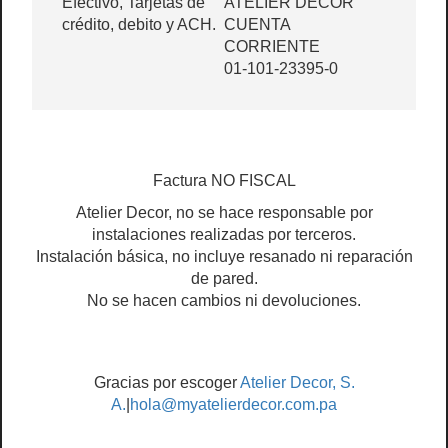
Efectivo, Tarjetas de
ATELIER DECOR
crédito, debito y ACH.
CUENTA
CORRIENTE
01-101-23395-0
Factura NO FISCAL
Atelier Decor, no se hace responsable por
instalaciones realizadas por terceros.
Instalación básica, no incluye resanado ni reparación
de pared.
No se hacen cambios ni devoluciones.
Gracias por escoger
Atelier Decor, S.
A.
|
hola@myatelierdecor.com.pa