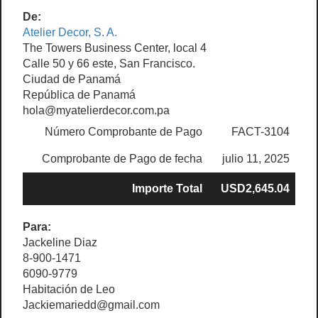
De:
Atelier Decor, S. A.
The Towers Business Center, local 4
Calle 50 y 66 este, San Francisco.
Ciudad de Panamá
República de Panamá
hola@myatelierdecor.com.pa
Número Comprobante de Pago
FACT-3104
Comprobante de Pago de fecha
julio 11, 2025
Importe Total
USD2,645.04
Para:
Jackeline Diaz
8-900-1471
6090-9779
Habitación de Leo
Jackiemariedd@gmail.com