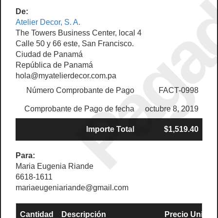
Paga
De:
Atelier Decor, S. A.
The Towers Business Center, local 4
Calle 50 y 66 este, San Francisco.
Ciudad de Panamá
República de Panamá
hola@myatelierdecor.com.pa
Número Comprobante de Pago
FACT-0998
Comprobante de Pago de fecha
octubre 8, 2019
Importe Total
$1,519.40
Para:
Maria Eugenia Riande
6618-1611
mariaeugeniariande@gmail.com
Cantidad
Descripción
Precio Unit.