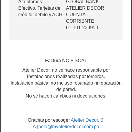
Aceptamos:
GLOBAL BANK
Efectivo, Tarjetas de
ATELIER DECOR
crédito, debito y ACH.
CUENTA
CORRIENTE
01-101-23395-0
Factura NO FISCAL
Atelier Decor, no se hace responsable por
instalaciones realizadas por terceros.
Instalación básica, no incluye resanado ni reparación
de pared.
No se hacen cambios ni devoluciones.
Gracias por escoger
Atelier Decor, S.
A.
|
hola@myatelierdecor.com.pa