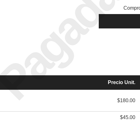
Pagada
Compro
Precio Unit.
$180.00
$45.00