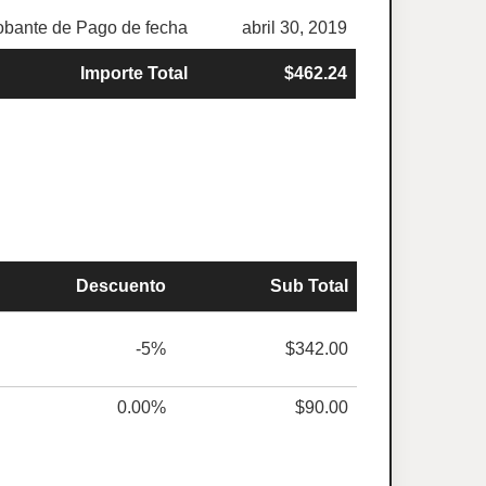
bante de Pago de fecha
abril 30, 2019
Importe Total
$462.24
Descuento
Sub Total
-5%
$342.00
0.00%
$90.00