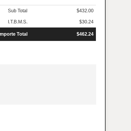
Sub Total
$432.00
I.T.B.M.S.
$30.24
Importe Total
$462.24