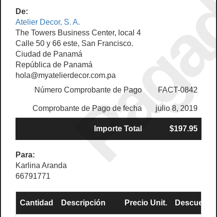
Paga
De:
Atelier Decor, S. A.
The Towers Business Center, local 4
Calle 50 y 66 este, San Francisco.
Ciudad de Panamá
República de Panamá
hola@myatelierdecor.com.pa
Número Comprobante de Pago
FACT-0842
Comprobante de Pago de fecha
julio 8, 2019
Importe Total
$197.95
Para:
Karlina Aranda
66791771
Cantidad
Descripción
Precio Unit.
Descuento