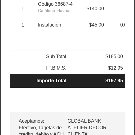
Código 36687-4
1
$140.00
0%
Catálogo Flavour
1
Instalación
$45.00
0.00%
Sub Total
$185.00
I.T.B.M.S.
$12.95
Importe Total
$197.95
Aceptamos:
GLOBAL BANK
Efectivo, Tarjetas de
ATELIER DECOR
crédito, debito y ACH.
CUENTA