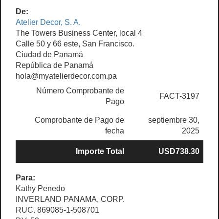
De:
Atelier Decor, S. A.
The Towers Business Center, local 4
Calle 50 y 66 este, San Francisco.
Ciudad de Panamá
República de Panamá
hola@myatelierdecor.com.pa
Número Comprobante de
FACT-3197
Pago
Comprobante de Pago de
septiembre 30,
fecha
2025
Importe Total
USD738.30
Para:
Kathy Penedo
INVERLAND PANAMA, CORP.
RUC. 869085-1-508701