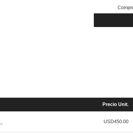
Compro
Precio Unit.
USD450.00
co