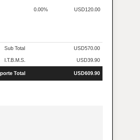
0.00%
USD120.00
Sub Total
USD570.00
I.T.B.M.S.
USD39.90
porte Total
USD609.90