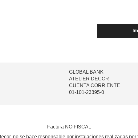
Im
GLOBAL BANK
.
ATELIER DECOR
CUENTA CORRIENTE
01-101-23395-0
Factura NO FISCAL
Decor, no se hace responsable por instalaciones realizadas por 