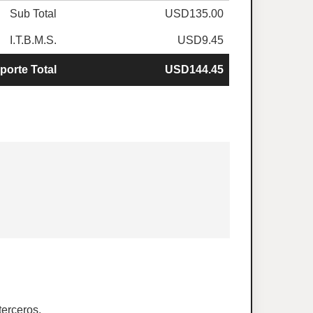
Sub Total
USD135.00
I.T.B.M.S.
USD9.45
porte Total
USD144.45
terceros.