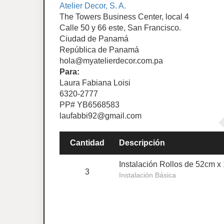
Atelier Decor, S. A.
The Towers Business Center, local 4
Calle 50 y 66 este, San Francisco.
Ciudad de Panamá
República de Panamá
hola@myatelierdecor.com.pa
Para:
Laura Fabiana Loisi
6320-2777
PP# YB6568583
laufabbi92@gmail.com
Cantidad
Descripción
Instalación Rollos de 52cm x
3
Instalación Básica