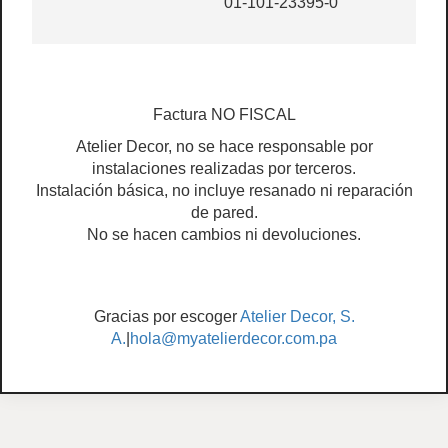
01-101-23395-0
Factura NO FISCAL
Atelier Decor, no se hace responsable por
instalaciones realizadas por terceros.
Instalación básica, no incluye resanado ni reparación
de pared.
No se hacen cambios ni devoluciones.
Gracias por escoger
Atelier Decor, S.
A.
|
hola@myatelierdecor.com.pa