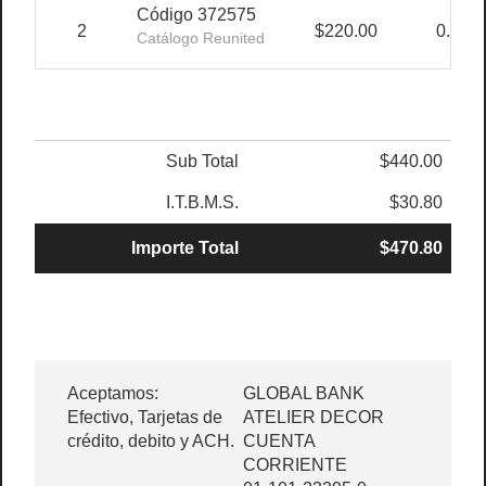
Código 372575
2
$220.00
0.00%
Catálogo Reunited
Sub Total
$440.00
I.T.B.M.S.
$30.80
Importe Total
$470.80
Aceptamos:
GLOBAL BANK
Efectivo, Tarjetas de
ATELIER DECOR
crédito, debito y ACH.
CUENTA
CORRIENTE