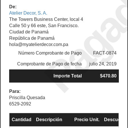
Paga
De:
Atelier Decor, S. A.
The Towers Business Center, local 4
Calle 50 y 66 este, San Francisco.
Ciudad de Panamá
República de Panamá
hola@myatelierdecor.com.pa
Número Comprobante de Pago
FACT-0874
Comprobante de Pago de fecha
julio 24, 2019
Importe Total
$470.80
Para:
Priscilla Quesada
6529-2092
Cantidad
Descripción
Precio Unit.
Descuento