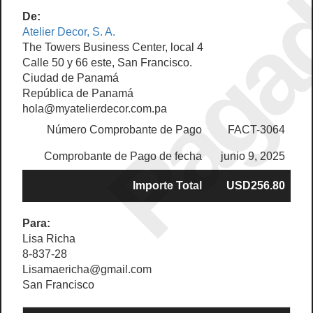
Paga
De:
Atelier Decor, S. A.
The Towers Business Center, local 4
Calle 50 y 66 este, San Francisco.
Ciudad de Panamá
República de Panamá
hola@myatelierdecor.com.pa
Número Comprobante de Pago
FACT-3064
Comprobante de Pago de fecha
junio 9, 2025
Importe Total
USD256.80
Para:
Lisa Richa
8-837-28
Lisamaericha@gmail.com
San Francisco