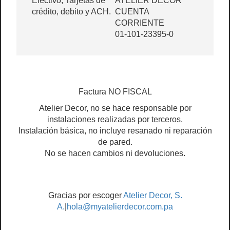
Efectivo, Tarjetas de
ATELIER DECOR
crédito, debito y ACH.
CUENTA
CORRIENTE
01-101-23395-0
Factura NO FISCAL
Atelier Decor, no se hace responsable por
instalaciones realizadas por terceros.
Instalación básica, no incluye resanado ni reparación
de pared.
No se hacen cambios ni devoluciones.
Gracias por escoger
Atelier Decor, S.
A.
|
hola@myatelierdecor.com.pa