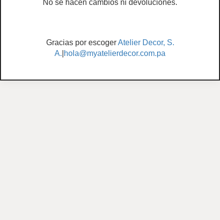
No se hacen cambios ni devoluciones.
Gracias por escoger
Atelier Decor, S.
A.
|
hola@myatelierdecor.com.pa