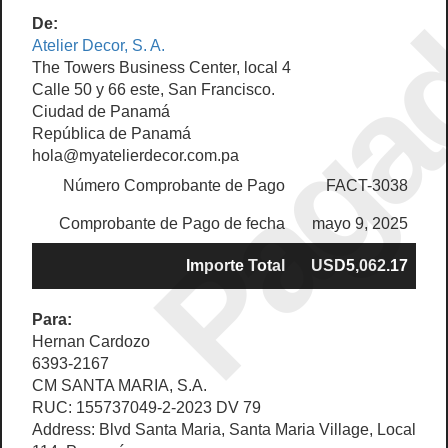
Paga
De:
Atelier Decor, S. A.
The Towers Business Center, local 4
Calle 50 y 66 este, San Francisco.
Ciudad de Panamá
República de Panamá
hola@myatelierdecor.com.pa
Número Comprobante de Pago
FACT-3038
Comprobante de Pago de fecha
mayo 9, 2025
Importe Total
USD5,062.17
Para:
Hernan Cardozo
6393-2167
CM SANTA MARIA, S.A.
RUC: 155737049-2-2023 DV 79
Address: Blvd Santa Maria, Santa Maria Village, Local