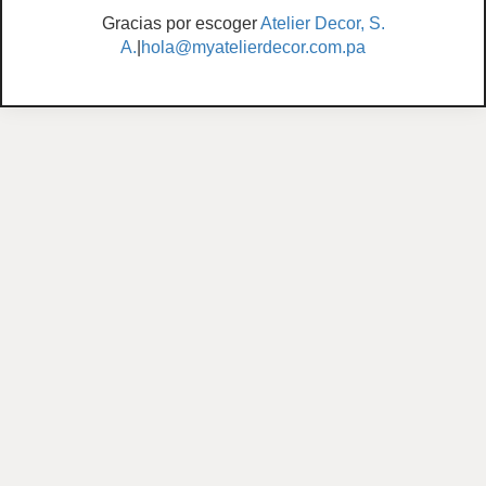
Gracias por escoger
Atelier Decor, S.
A.
|
hola@myatelierdecor.com.pa