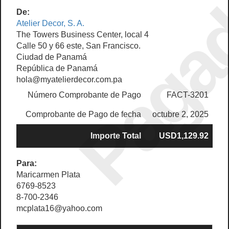
Paga
De:
Atelier Decor, S. A.
The Towers Business Center, local 4
Calle 50 y 66 este, San Francisco.
Ciudad de Panamá
República de Panamá
hola@myatelierdecor.com.pa
Número Comprobante de Pago
FACT-3201
Comprobante de Pago de fecha
octubre 2, 2025
Importe Total
USD1,129.92
Para:
Maricarmen Plata
6769-8523
8-700-2346
mcplata16@yahoo.com