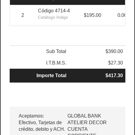
Código 4714-4
2
$195.00
0.00%
Catálogo Indigo
Sub Total
$390.00
I.T.B.M.S.
$27.30
Importe Total
$417.30
Aceptamos:
GLOBAL BANK
Efectivo, Tarjetas de
ATELIER DECOR
crédito, debito y ACH.
CUENTA