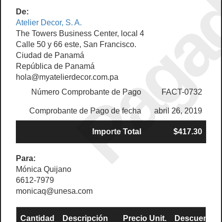
Paga
De:
Atelier Decor, S. A.
The Towers Business Center, local 4
Calle 50 y 66 este, San Francisco.
Ciudad de Panamá
República de Panamá
hola@myatelierdecor.com.pa
Número Comprobante de Pago
FACT-0732
Comprobante de Pago de fecha
abril 26, 2019
Importe Total
$417.30
Para:
Mónica Quijano
6612-7979
monicaq@unesa.com
Cantidad
Descripción
Precio Unit.
Descuento