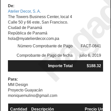
Paga
De:
Atelier Decor, S. A.
The Towers Business Center, local 4
Calle 50 y 66 este, San Francisco.
Ciudad de Panamá
República de Panamá
hola@myatelierdecor.com.pa
Número Comprobante de Pago
FACT-0841
Comprobante de Pago de fecha
julio 6, 2019
Importe Total
$188.32
Para:
MM Design
Proyecto Guayacán
moniquemulino@gmail.com
Cantidad
Descripción
Precio Unit.