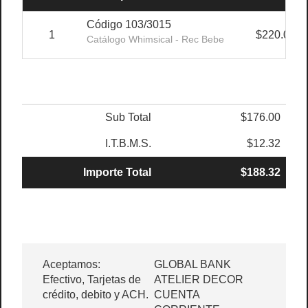
Código 103/3015
1
$220.00
Catálogo Whimsical - Rec Bebe
Sub Total
$176.00
I.T.B.M.S.
$12.32
Importe Total
$188.32
Aceptamos:
GLOBAL BANK
Efectivo, Tarjetas de
ATELIER DECOR
crédito, debito y ACH.
CUENTA