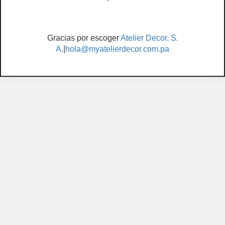
Gracias por escoger
Atelier Decor, S.
A.
|
hola@myatelierdecor.com.pa