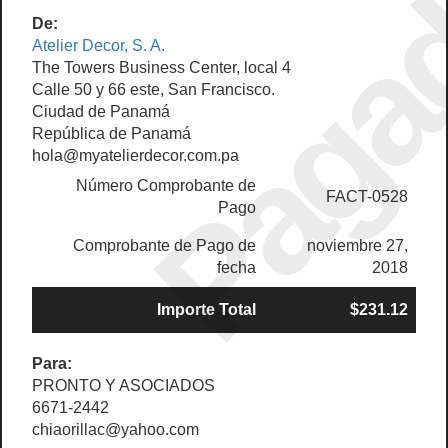
Paga
De:
Atelier Decor, S. A.
The Towers Business Center, local 4
Calle 50 y 66 este, San Francisco.
Ciudad de Panamá
República de Panamá
hola@myatelierdecor.com.pa
Número Comprobante de
FACT-0528
Pago
Comprobante de Pago de
noviembre 27,
fecha
2018
Importe Total
$231.12
Para:
PRONTO Y ASOCIADOS
6671-2442
chiaorillac@yahoo.com