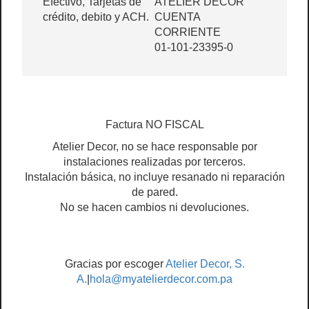
Efectivo, Tarjetas de
ATELIER DECOR
crédito, debito y ACH.
CUENTA
CORRIENTE
01-101-23395-0
Factura NO FISCAL
Atelier Decor, no se hace responsable por
instalaciones realizadas por terceros.
Instalación básica, no incluye resanado ni reparación
de pared.
No se hacen cambios ni devoluciones.
Gracias por escoger
Atelier Decor, S.
A.
|
hola@myatelierdecor.com.pa