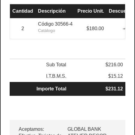
Cantidad
Descripción
Precio Unit.
Descuento
Código 30566-4
2
$180.00
-40%
Catálogo
Sub Total
$216.00
I.T.B.M.S.
$15.12
Importe Total
$231.12
Aceptamos:
GLOBAL BANK