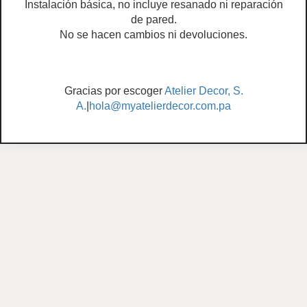
Instalación básica, no incluye resanado ni reparación
de pared.
No se hacen cambios ni devoluciones.
Gracias por escoger
Atelier Decor, S.
A.
|
hola@myatelierdecor.com.pa