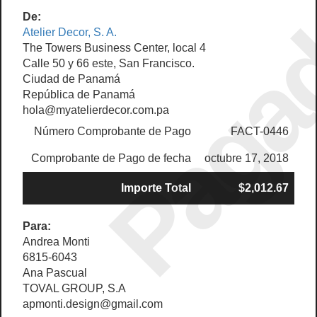
Paga
De:
Atelier Decor, S. A.
The Towers Business Center, local 4
Calle 50 y 66 este, San Francisco.
Ciudad de Panamá
República de Panamá
hola@myatelierdecor.com.pa
Número Comprobante de Pago
FACT-0446
Comprobante de Pago de fecha
octubre 17, 2018
Importe Total
$2,012.67
Para:
Andrea Monti
6815-6043
Ana Pascual
TOVAL GROUP, S.A
apmonti.design@gmail.com