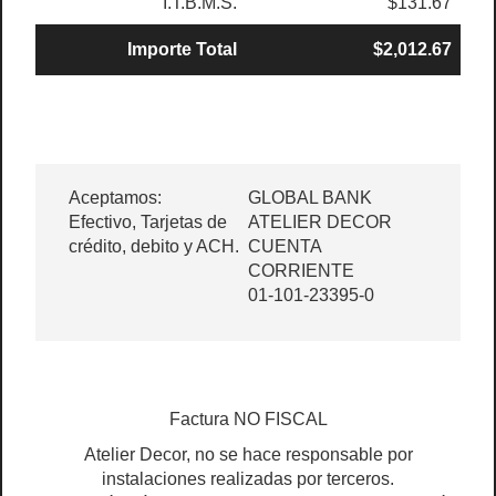
I.T.B.M.S.
$131.67
Importe Total
$2,012.67
Aceptamos:
GLOBAL BANK
Efectivo, Tarjetas de
ATELIER DECOR
crédito, debito y ACH.
CUENTA
CORRIENTE
01-101-23395-0
Factura NO FISCAL
Atelier Decor, no se hace responsable por
instalaciones realizadas por terceros.