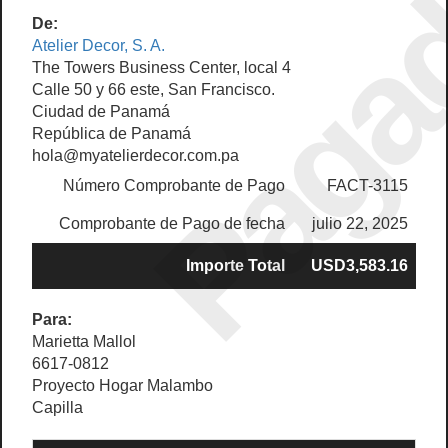
Paga
De:
Atelier Decor, S. A.
The Towers Business Center, local 4
Calle 50 y 66 este, San Francisco.
Ciudad de Panamá
República de Panamá
hola@myatelierdecor.com.pa
Número Comprobante de Pago
FACT-3115
Comprobante de Pago de fecha
julio 22, 2025
Importe Total
USD3,583.16
Para:
Marietta Mallol
6617-0812
Proyecto Hogar Malambo
Capilla