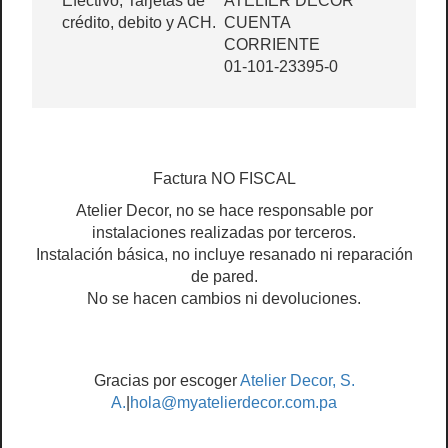
Efectivo, Tarjetas de
ATELIER DECOR
crédito, debito y ACH.
CUENTA
CORRIENTE
01-101-23395-0
Factura NO FISCAL
Atelier Decor, no se hace responsable por
instalaciones realizadas por terceros.
Instalación básica, no incluye resanado ni reparación
de pared.
No se hacen cambios ni devoluciones.
Gracias por escoger
Atelier Decor, S.
A.
|
hola@myatelierdecor.com.pa