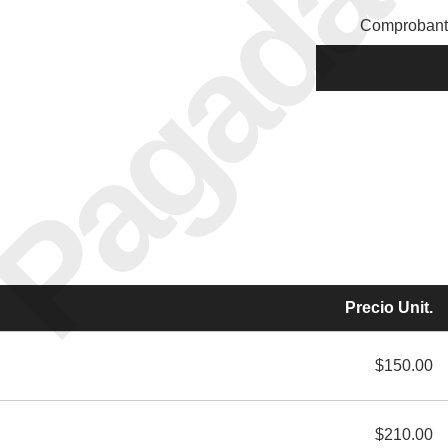
Pagada
Comprobant
Precio Unit.
$150.00
$210.00