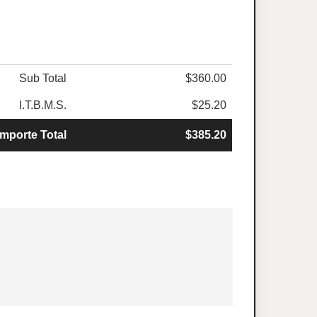
Sub Total
$360.00
I.T.B.M.S.
$25.20
Importe Total
$385.20