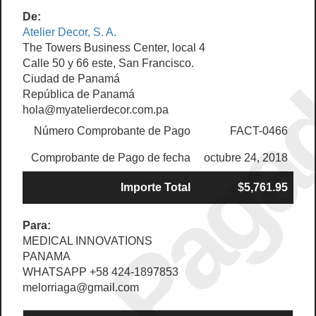
De:
Atelier Decor, S. A.
Paga
The Towers Business Center, local 4
Calle 50 y 66 este, San Francisco.
Ciudad de Panamá
República de Panamá
hola@myatelierdecor.com.pa
Número Comprobante de Pago
FACT-0466
Comprobante de Pago de fecha
octubre 24, 2018
Importe Total
$5,761.95
Para:
MEDICAL INNOVATIONS
PANAMA
WHATSAPP +58 424-1897853
melorriaga@gmail.com