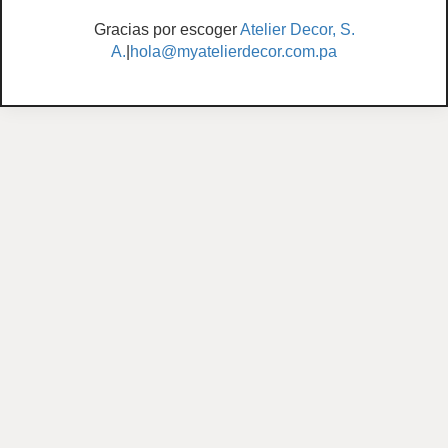
Gracias por escoger
Atelier Decor, S.
A.
|
hola@myatelierdecor.com.pa