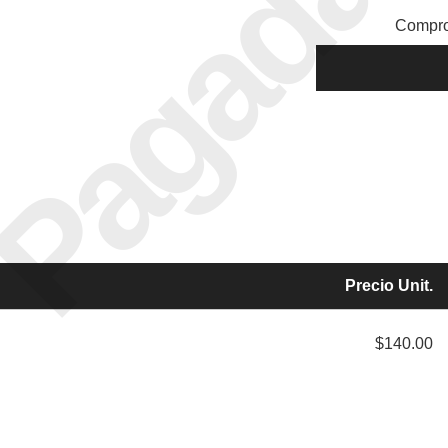
Pagada
Compro
Precio Unit.
$140.00