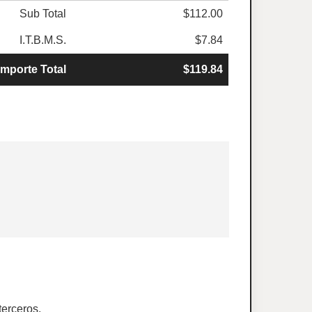
Sub Total
$112.00
I.T.B.M.S.
$7.84
Importe Total
$119.84
terceros.