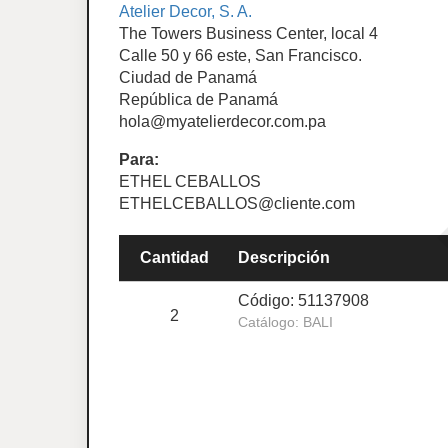
Atelier Decor, S. A.
The Towers Business Center, local 4
Calle 50 y 66 este, San Francisco.
Ciudad de Panamá
República de Panamá
hola@myatelierdecor.com.pa
Para:
ETHEL CEBALLOS
ETHELCEBALLOS@cliente.com
Cantidad
Descripción
Código: 51137908
2
Catálogo: BALI