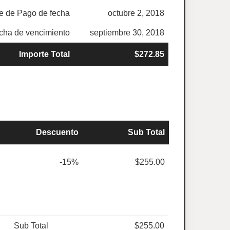
 de Pago de fecha
octubre 2, 2018
cha de vencimiento
septiembre 30, 2018
Importe Total
$272.85
Descuento
Sub Total
-15%
$255.00
Sub Total
$255.00