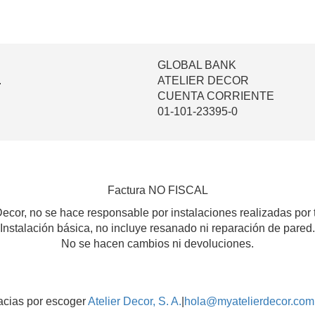
GLOBAL BANK
.
ATELIER DECOR
CUENTA CORRIENTE
01-101-23395-0
Factura NO FISCAL
Decor, no se hace responsable por instalaciones realizadas por 
Instalación básica, no incluye resanado ni reparación de pared.
No se hacen cambios ni devoluciones.
acias por escoger
Atelier Decor, S. A.
|
hola@myatelierdecor.com