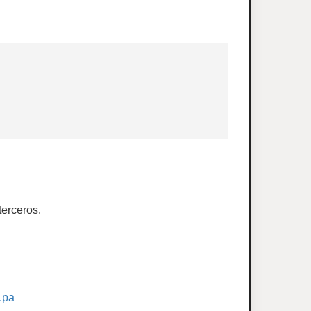
terceros.
.pa