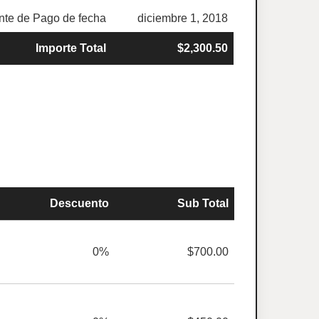
te de Pago de fecha
diciembre 1, 2018
Importe Total
$2,300.50
Descuento
Sub Total
0%
$700.00