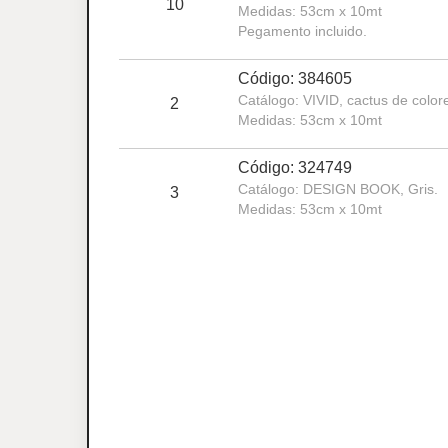
10
Medidas: 53cm x 10mt
Pegamento incluido.
Código: 384605
Catálogo: VIVID, cactus de color
2
Medidas: 53cm x 10mt
Código: 324749
Catálogo: DESIGN BOOK, Gris.
3
Medidas: 53cm x 10mt