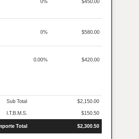
0%
$450.00
0%
$580.00
0.00%
$420.00
Sub Total
$2,150.00
I.T.B.M.S.
$150.50
mporte Total
$2,300.50