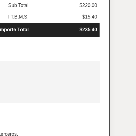
Sub Total
$220.00
I.T.B.M.S.
$15.40
Importe Total
$235.40
terceros.