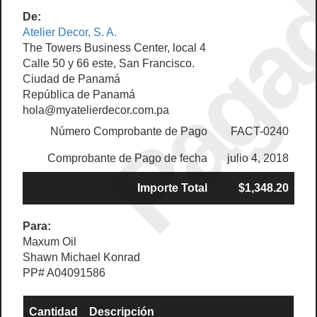
Paga
De:
Atelier Decor, S. A.
The Towers Business Center, local 4
Calle 50 y 66 este, San Francisco.
Ciudad de Panamá
República de Panamá
hola@myatelierdecor.com.pa
Número Comprobante de Pago
FACT-0240
Comprobante de Pago de fecha
julio 4, 2018
Importe Total
$1,348.20
Para:
Maxum Oil
Shawn Michael Konrad
PP# A04091586
Cantidad
Descripción