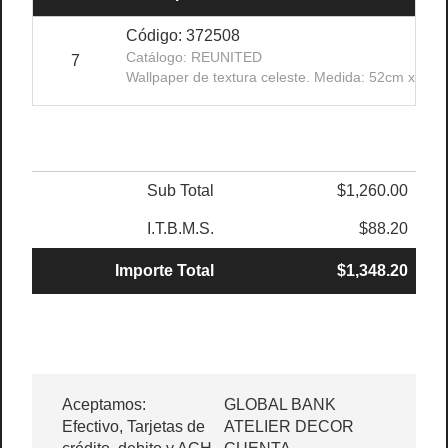
Código: 372508
Catálogo: REUNITED
7
Wallpaper de textura celeste. Medida: 52cm x 10.
Sub Total
$1,260.00
I.T.B.M.S.
$88.20
Importe Total
$1,348.20
Aceptamos:
GLOBAL BANK
Efectivo, Tarjetas de
ATELIER DECOR