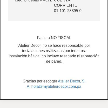
crédito, debito y ACH.
CUENTA
CORRIENTE
01-101-23395-0
Factura NO FISCAL
Atelier Decor, no se hace responsable por
instalaciones realizadas por terceros.
Instalación básica, no incluye resanado ni reparación
de pared.
Gracias por escoger
Atelier Decor, S.
A.
|
hola@myatelierdecor.com.pa