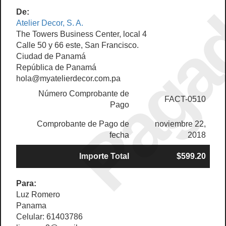
Paga
De:
Atelier Decor, S. A.
The Towers Business Center, local 4
Calle 50 y 66 este, San Francisco.
Ciudad de Panamá
República de Panamá
hola@myatelierdecor.com.pa
Número Comprobante de
FACT-0510
Pago
Comprobante de Pago de
noviembre 22,
fecha
2018
Importe Total
$599.20
Para:
Luz Romero
Panama
Celular: 61403786