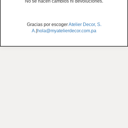
No se hacen cambios ni devoluciones.
Gracias por escoger
Atelier Decor, S.
A.
|
hola@myatelierdecor.com.pa