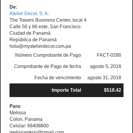
De:
Atelier Decor, S. A.
The Towers Business Center, local 4
Calle 50 y 66 este, San Francisco.
Ciudad de Panamá
República de Panamá
hola@myatelierdecor.com.pa
Número Comprobante de Pago
FACT-0288
Comprobante de Pago de fecha
agosto 5, 2018
Fecha de vencimiento
agosto 31, 2018
Importe Total
$518.42
Para:
Melissa
Colon, Panama
Celular: 68408800
melissamkoo@gmail.com