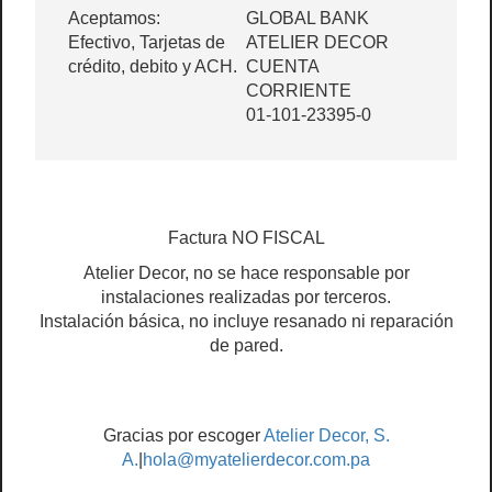
Aceptamos:
GLOBAL BANK
Efectivo, Tarjetas de
ATELIER DECOR
crédito, debito y ACH.
CUENTA
CORRIENTE
01-101-23395-0
Factura NO FISCAL
Atelier Decor, no se hace responsable por
instalaciones realizadas por terceros.
Instalación básica, no incluye resanado ni reparación
de pared.
Gracias por escoger
Atelier Decor, S.
A.
|
hola@myatelierdecor.com.pa