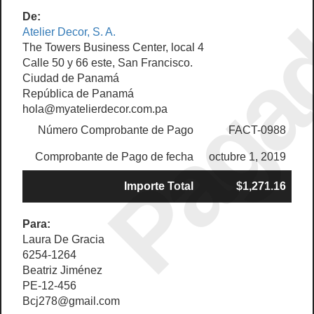
Paga
De:
Atelier Decor, S. A.
The Towers Business Center, local 4
Calle 50 y 66 este, San Francisco.
Ciudad de Panamá
República de Panamá
hola@myatelierdecor.com.pa
Número Comprobante de Pago
FACT-0988
Comprobante de Pago de fecha
octubre 1, 2019
Importe Total
$1,271.16
Para:
Laura De Gracia
6254-1264
Beatriz Jiménez
PE-12-456
Bcj278@gmail.com