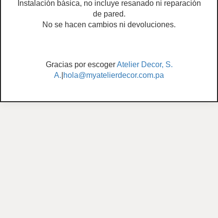
Instalación básica, no incluye resanado ni reparación
de pared.
No se hacen cambios ni devoluciones.
Gracias por escoger
Atelier Decor, S.
A.
|
hola@myatelierdecor.com.pa