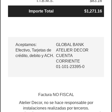
I.T.B.M.S.
$83.16
Importe Total
$1,271.16
Aceptamos:
GLOBAL BANK
Efectivo, Tarjetas de
ATELIER DECOR
crédito, debito y ACH.
CUENTA
CORRIENTE
01-101-23395-0
Factura NO FISCAL
Atelier Decor, no se hace responsable por
instalaciones realizadas por terceros.