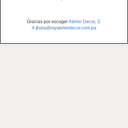
Gracias por escoger
Atelier Decor, S.
A.
|
hola@myatelierdecor.com.pa