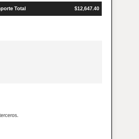
porte Total
$12,647.40
terceros.