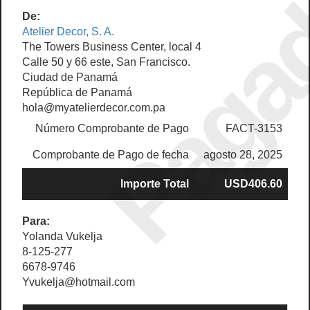
Paga
De:
Atelier Decor, S. A.
The Towers Business Center, local 4
Calle 50 y 66 este, San Francisco.
Ciudad de Panamá
República de Panamá
hola@myatelierdecor.com.pa
Número Comprobante de Pago
FACT-3153
Comprobante de Pago de fecha
agosto 28, 2025
Importe Total
USD406.60
Para:
Yolanda Vukelja
8-125-277
6678-9746
Yvukelja@hotmail.com