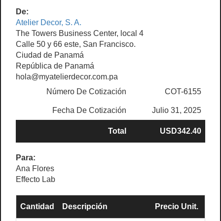
De:
Atelier Decor, S. A.
The Towers Business Center, local 4
Calle 50 y 66 este, San Francisco.
Ciudad de Panamá
República de Panamá
hola@myatelierdecor.com.pa
Número De Cotización
COT-6155
Fecha De Cotización
Julio 31, 2025
Total
USD342.40
Para:
Ana Flores
Effecto Lab
Cantidad
Descripción
Precio Unit.
Su