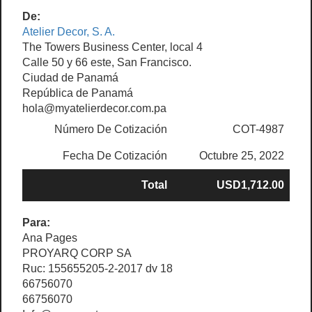
De:
Atelier Decor, S. A.
The Towers Business Center, local 4
Calle 50 y 66 este, San Francisco.
Ciudad de Panamá
República de Panamá
hola@myatelierdecor.com.pa
Número De Cotización
COT-4987
Fecha De Cotización
Octubre 25, 2022
Total
USD1,712.00
Para:
Ana Pages
PROYARQ CORP SA
Ruc: 155655205-2-2017 dv 18
66756070
66756070