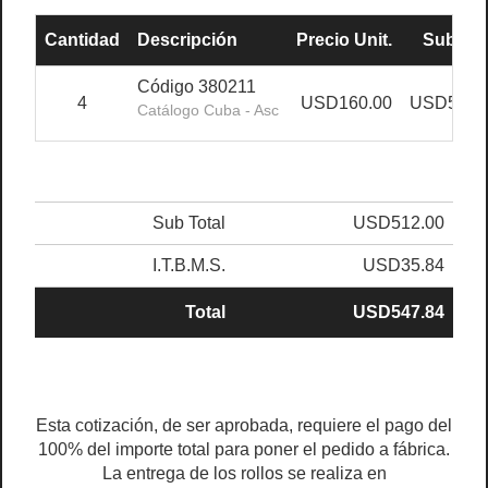
Cantidad
Descripción
Precio Unit.
Sub Tot
Código 380211
4
USD160.00
USD512.
Catálogo Cuba - Asc
Sub Total
USD512.00
I.T.B.M.S.
USD35.84
Total
USD547.84
Esta cotización, de ser aprobada, requiere el pago del
100% del importe total para poner el pedido a fábrica.
La entrega de los rollos se realiza en