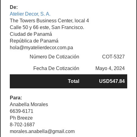
De:
Atelier Decor, S. A.
The Towers Business Center, local 4
Calle 50 y 66 este, San Francisco.
Ciudad de Panamá
República de Panamá
hola@myatelierdecor.com.pa
Número De Cotización
COT-5327
Fecha De Cotización
Mayo 4, 2024
Total
USD547.84
Para:
Anabella Morales
6639-6171
Ph Breeze
8-702-1687
morales.anabella@gmail.com